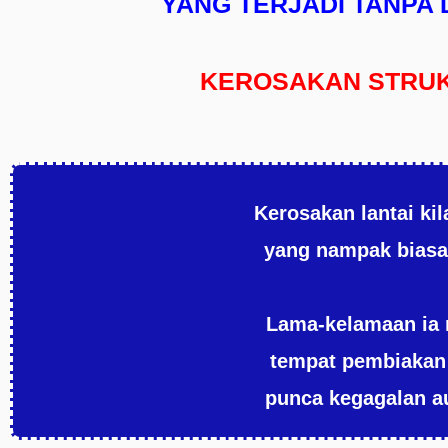
YANG TERJADI TANPA 
KEROSAKAN STRUK
Kerosakan lantai ki
yang nampak biasa,
Lama-kelamaan ia 
tempat pembiakan 
punca kegagalan a