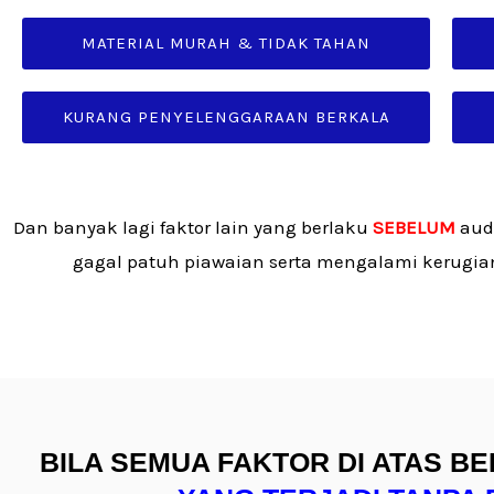
MATERIAL MURAH & TIDAK TAHAN
KURANG PENYELENGGARAAN BERKALA
Dan banyak lagi faktor lain yang berlaku
SEBELUM
audi
gagal patuh piawaian serta mengalami kerugian
BILA SEMUA FAKTOR DI ATAS B