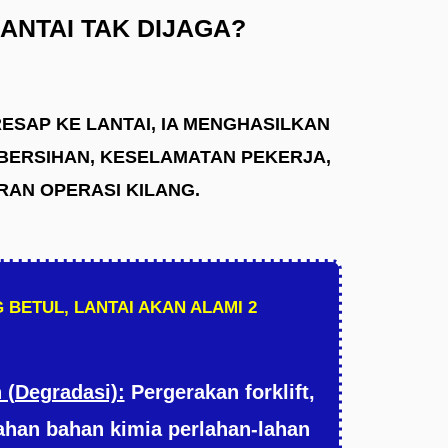
LANTAI TAK DIJAGA?
ESAP KE LANTAI, IA MENGHASILKAN
BERSIHAN, KESELAMATAN PEKERJA,
AN OPERASI KILANG.
 BETUL, LANTAI AKAN ALAMI 2
 (Degradasi):
Pergerakan forklift,
ahan bahan kimia perlahan-lahan