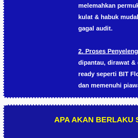
melemahkan permuk
kulat & habuk mudah
gagal audit.
2. Proses Penyeleng
dipantau, dirawat & 
ready seperti BIT Fl
dan memenuhi piaw
APA AKAN BERLAKU