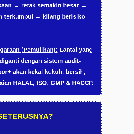
aan → retak semakin besar →
 terkumpul → kilang berisiko
garaan (Pemulihan):
Lantai yang
diganti dengan sistem audit-
oor+ akan kekal kukuh, bersih,
aian HALAL, ISO, GMP & HACCP.
 SETERUSNYA?