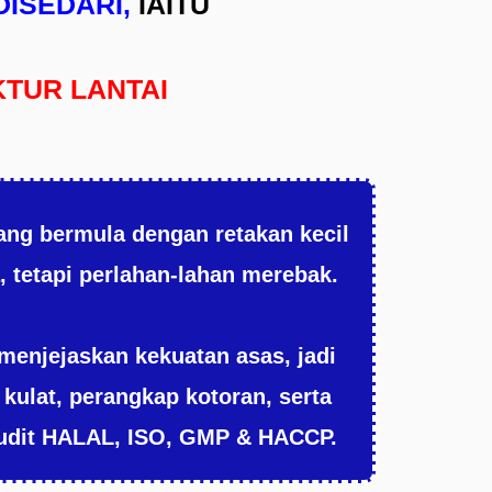
DISEDARI,
IAITU
TUR LANTAI
lang bermula dengan retakan kecil
 tetapi perlahan-lahan merebak.
menjejaskan kekuatan asas, jadi
kulat, perangkap kotoran, serta
udit HALAL, ISO, GMP & HACCP.