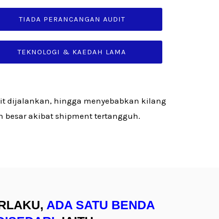
TIADA PERANCANGAN AUDIT
TEKNOLOGI & KAEDAH LAMA
t dijalankan, hingga menyebabkan kilang
 besar akibat shipment tertangguh.
ERLAKU,
ADA SATU BENDA